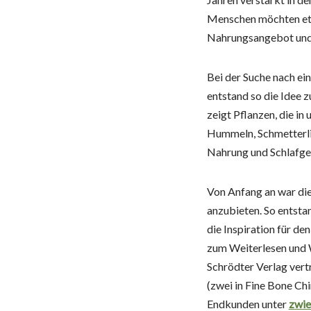
Menschen möchten etw
Nahrungsangebot und 
Bei der Suche nach ei
entstand so die Idee 
zeigt Pflanzen, die in
Hummeln, Schmetterli
Nahrung und Schlafgel
Von Anfang an war die
anzubieten. So entst
die Inspiration für d
zum Weiterlesen und 
Schrödter Verlag vert
(zwei in Fine Bone Chi
Endkunden unter
zwie