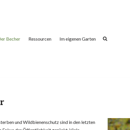
er Becher
Ressourcen
Im eigenen Garten
r
erben und Wildbienenschutz sind in den letzten
n Fokus der Öffentlichkeit gerückt. Viele